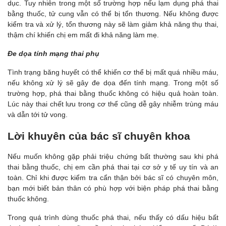
dục. Tuy nhiên trong một số trường hợp nếu lạm dụng phá thai
bằng thuốc, tử cung vẫn có thể bị tổn thương. Nếu không được
kiểm tra và xử lý, tổn thương này sẽ làm giảm khả năng thụ thai,
thậm chí khiến chị em mất đi khả năng làm mẹ.
Đe dọa tính mạng thai phụ
Tình trạng băng huyết có thể khiến cơ thể bị mất quá nhiều máu,
nếu không xử lý sẽ gây đe dọa đến tính mạng. Trong một số
trường hợp, phá thai bằng thuốc không có hiệu quả hoàn toàn.
Lúc này thai chết lưu trong cơ thể cũng dễ gây nhiễm trùng máu
và dẫn tới tử vong.
Lời khuyên của bác sĩ chuyên khoa
Nếu muốn không gặp phải triệu chứng bất thường sau khi phá
thai bằng thuốc, chị em cần phá thai tại cơ sở y tế uy tín và an
toàn. Chỉ khi được kiểm tra cẩn thận bởi bác sĩ có chuyên môn,
bạn mới biết bản thân có phù hợp với biện pháp phá thai bằng
thuốc không.
Trong quá trình dùng thuốc phá thai, nếu thấy có dấu hiệu bất