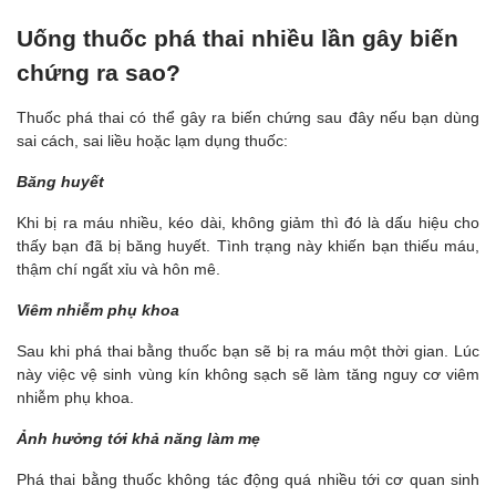
Uống thuốc phá thai nhiều lần gây biến
chứng ra sao?
Thuốc phá thai có thể gây ra biến chứng sau đây nếu bạn dùng
sai cách, sai liều hoặc lạm dụng thuốc:
Băng huyết
Khi bị ra máu nhiều, kéo dài, không giảm thì đó là dấu hiệu cho
thấy bạn đã bị băng huyết. Tình trạng này khiến bạn thiếu máu,
thậm chí ngất xỉu và hôn mê.
Viêm nhiễm phụ khoa
Sau khi phá thai bằng thuốc bạn sẽ bị ra máu một thời gian. Lúc
này việc vệ sinh vùng kín không sạch sẽ làm tăng nguy cơ viêm
nhiễm phụ khoa.
Ảnh hưởng tới khả năng làm mẹ
Phá thai bằng thuốc không tác động quá nhiều tới cơ quan sinh