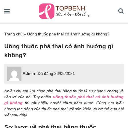
Trang chủ
»
Uống thuốc phá thai có ảnh hưởng gì không?
Uống thuốc phá thai có ảnh hưởng gì
không?
Admin
Đã đăng
23/08/2021
Nhiều chị em lựa chọn phá thai bằng thuốc vì sự nhanh chóng và
tiện lợi của nó. Tuy nhiên
uống thuốc phá thai có ảnh hưởng
gì không
thì rất nhiều người chưa nắm được. Cùng tìm hiểu
những tác động của thuốc phá thai với sức khỏe và cơ thể qua bài
viết sau đây!
Sơ lược về phá thai bằng thuốc