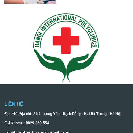
LIÊN HỆ
Địa chỉ:
Địa chỉ: Số 2 Lương Yên - Bạch Đằng - Hai Bà Trưng - Hà Nội
Điện thoại:
0829.860.554
Email:
topbenh.com@gmail.com