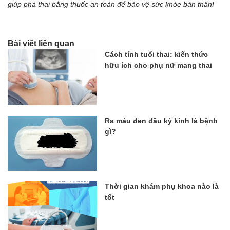
giúp phá thai bằng thuốc an toàn để bảo vệ sức khỏe bản thân!
Bài viết liên quan
Cách tính tuổi thai: kiến thức
hữu ích cho phụ nữ mang thai
Ra máu đen đầu kỳ kinh là bệnh
gì?
Thời gian khám phụ khoa nào là
tốt