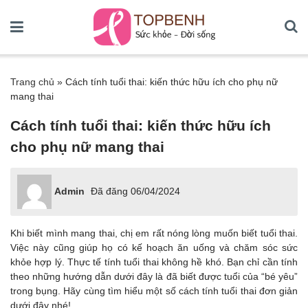
Trang chủ
»
Cách tính tuổi thai: kiến thức hữu ích cho phụ nữ
mang thai
Cách tính tuổi thai: kiến thức hữu ích
cho phụ nữ mang thai
Admin
Đã đăng
06/04/2024
Khi biết mình mang thai, chị em rất nóng lòng muốn biết tuổi thai.
Việc này cũng giúp họ có kế hoạch ăn uống và chăm sóc sức
khỏe hợp lý. Thực tế tính tuổi thai không hề khó. Bạn chỉ cần tính
theo những hướng dẫn dưới đây là đã biết được tuổi của “bé yêu”
trong bụng. Hãy cùng tìm hiểu một số cách tính tuổi thai đơn giản
dưới đây nhé!