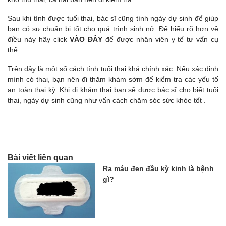
Sau khi tính được tuổi thai, bác sĩ cũng tính ngày dự sinh để giúp
bạn có sự chuẩn bị tốt cho quá trình sinh nở. Để hiểu rõ hơn về
điều này hãy click
VÀO ĐÂY
để được nhân viên y tế tư vấn cụ
thể.
Trên đây là một số cách tính tuổi thai khá chính xác. Nếu xác định
mình có thai, bạn nên đi thăm khám sớm để kiểm tra các yếu tố
an toàn thai kỳ. Khi đi khám thai bạn sẽ được bác sĩ cho biết tuổi
thai, ngày dự sinh cũng như vấn cách chăm sóc sức khỏe tốt .
Bài viết liên quan
Ra máu đen đầu kỳ kinh là bệnh
gì?