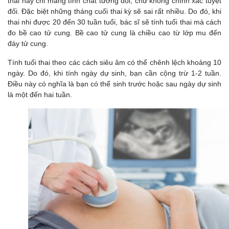
thai này chỉ mang tính chất tương đối, chứ không chính xác tuyệt
đối. Đặc biệt những tháng cuối thai kỳ sẽ sai rất nhiều. Do đó, khi
thai nhi được 20 đến 30 tuần tuổi, bác sĩ sẽ tính tuổi thai mà cách
đo bề cao tử cung. Bề cao tử cung là chiều cao từ lớp mu đến
đáy tử cung.
Tính tuổi thai theo các cách siêu âm có thể chênh lệch khoảng 10
ngày. Do đó, khi tính ngày dự sinh, bạn cần cộng trừ 1-2 tuần.
Điều này có nghĩa là bạn có thể sinh trước hoặc sau ngày dự sinh
là một đến hai tuần.