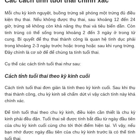
Các cách tính tuổi thai chính xác
Mỗi chu kỳ kinh nguyệt, buồng trứng sẽ phóng một trứng đủ điều
kiện thụ thai. Nếu không được thụ thai, sau khoảng 12 đến 24
giờ, trứng sẽ không còn khả năng thụ thai và tiêu biến dần. Còn
tinh trùng có thể sống trong khoảng 2 đến 3 ngày ở trong tử
cung. Bí quyết để thụ thai thành công là quan hệ tình dục phải
trong khoảng 2-3 ngày trước hoặc trong hoặc sau khi rụng trứng.
Đây chính là cơ sở để để chúng ta tính tuổi thai.
Cụ thể các cách tính tuổi thai như sau:
Cách tính tuổi thai theo kỳ kinh cuối
Cách tính tuổi thai đơn giản là tính theo kỳ kinh cuối. Sau khi thụ
thai thành công, chu kỳ kinh sẽ chấm dứt vì vậy cách tính này khá
chính xác.
Để tính tuổi thai theo chu kỳ kinh, điều kiện cần thiết là chu kỳ
kinh phải đều đặn. Tuổi thai sẽ được tính bắt đầu từ ngày đầu tiên
của chu kỳ kinh cuối cùng cho tới thời điểm hiện tại. Vì vậy, nếu
bạn nhớ được ngày đầu tiên của chu kỳ kinh trước là có thể tính
tuổi thai.