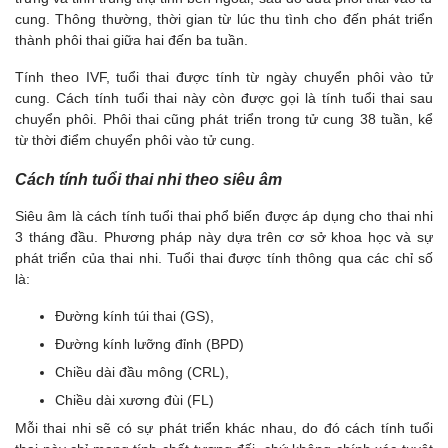
cung. Thông thường, thời gian từ lúc thu tình cho đến phát triển
thành phôi thai giữa hai đến ba tuần.
Tính theo IVF, tuổi thai được tính từ ngày chuyển phôi vào tử
cung. Cách tính tuổi thai này còn được gọi là tính tuổi thai sau
chuyển phôi. Phôi thai cũng phát triển trong tử cung 38 tuần, kể
từ thời điểm chuyển phôi vào tử cung.
Cách tính tuổi thai nhi theo siêu âm
Siêu âm là cách tính tuổi thai phổ biến được áp dụng cho thai nhi
3 tháng đầu. Phương pháp này dựa trên cơ sở khoa học và sự
phát triển của thai nhi. Tuổi thai được tính thông qua các chỉ số
là:
Đường kính túi thai (GS),
Đường kính lưỡng đỉnh (BPD)
Chiều dài đầu mông (CRL),
Chiều dài xương đùi (FL)
Mỗi thai nhi sẽ có sự phát triển khác nhau, do đó cách tính tuổi