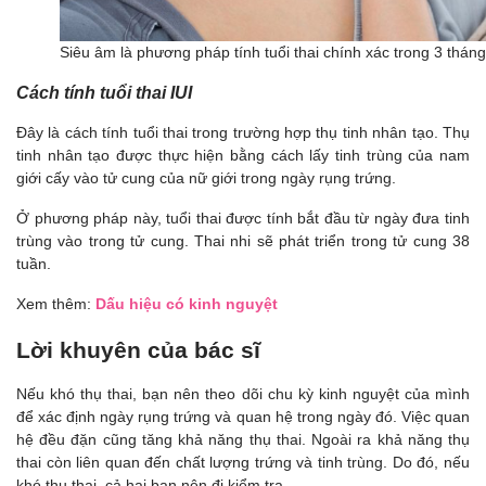
Siêu âm là phương pháp tính tuổi thai chính xác trong 3 thán
Cách tính tuổi thai IUI
Đây là cách tính tuổi thai trong trường hợp thụ tinh nhân tạo. Thụ
tinh nhân tạo được thực hiện bằng cách lấy tinh trùng của nam
giới cấy vào tử cung của nữ giới trong ngày rụng trứng.
Ở phương pháp này, tuổi thai được tính bắt đầu từ ngày đưa tinh
trùng vào trong tử cung. Thai nhi sẽ phát triển trong tử cung 38
tuần.
Xem thêm:
Dấu hiệu có kinh nguyệt
Lời khuyên của bác sĩ
Nếu khó thụ thai, bạn nên theo dõi chu kỳ kinh nguyệt của mình
để xác định ngày rụng trứng và quan hệ trong ngày đó. Việc quan
hệ đều đặn cũng tăng khả năng thụ thai. Ngoài ra khả năng thụ
thai còn liên quan đến chất lượng trứng và tinh trùng. Do đó, nếu
khó thụ thai, cả hai bạn nên đi kiểm tra.