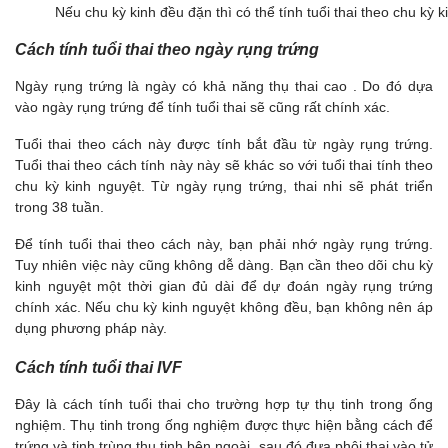
Nếu chu kỳ kinh đều đặn thì có thể tính tuổi thai theo chu kỳ k
Cách tính tuổi thai theo ngày rụng trứng
Ngày rụng trứng là ngày có khả năng thụ thai cao . Do đó dựa
vào ngày rụng trứng để tính tuổi thai sẽ cũng rất chính xác.
Tuổi thai theo cách này được tính bắt đầu từ ngày rụng trứng.
Tuổi thai theo cách tính này này sẽ khác so với tuổi thai tính theo
chu kỳ kinh nguyệt. Từ ngày rụng trứng, thai nhi sẽ phát triển
trong 38 tuần.
Để tính tuổi thai theo cách này, bạn phải nhớ ngày rụng trứng.
Tuy nhiên việc này cũng không dễ dàng. Bạn cần theo dõi chu kỳ
kinh nguyệt một thời gian đủ dài để dự đoán ngày rụng trứng
chính xác. Nếu chu kỳ kinh nguyệt không đều, bạn không nên áp
dụng phương pháp này.
Cách tính tuổi thai IVF
Đây là cách tính tuổi thai cho trường hợp tự thụ tinh trong ống
nghiệm. Thụ tinh trong ống nghiệm được thực hiện bằng cách để
trứng và tinh trùng thụ tinh bên ngoài, sau đó đưa phôi thai vào tử