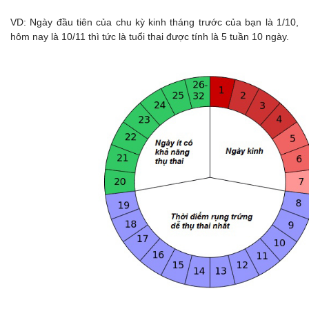
VD: Ngày đầu tiên của chu kỳ kinh tháng trước của bạn là 1/10,
hôm nay là 10/11 thì tức là tuổi thai được tính là 5 tuần 10 ngày.