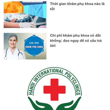
Thời gian khám phụ khoa nào là
tốt
Chi phí khám phụ khoa có đắt
không: đọc ngay để có câu trả
lời!