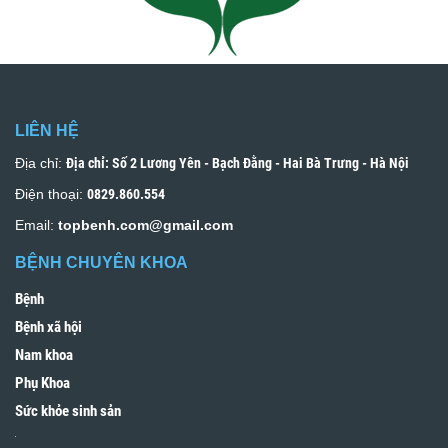
LIÊN HỆ
Địa chỉ:
Địa chỉ: Số 2 Lương Yên - Bạch Đằng - Hai Bà Trưng - Hà Nội
Điện thoại:
0829.860.554
Email:
topbenh.com@gmail.com
BỆNH CHUYÊN KHOA
Bệnh
Bệnh xã hội
Nam khoa
Phụ Khoa
Sức khỏe sinh sản