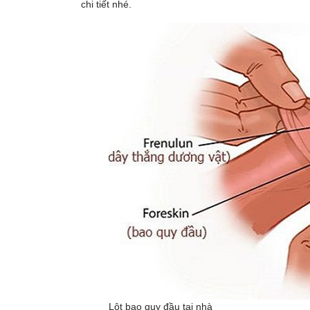
chi tiết nhé.
Lột bao quy đầu tại nhà