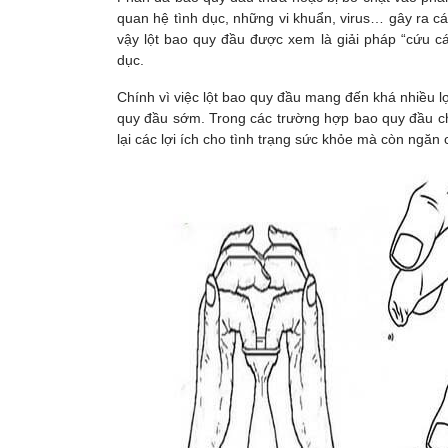
quan hệ tình dục, những vi khuẩn, virus… gây ra các
vậy lột bao quy đầu được xem là giải pháp “cứu cán
dục.
Chính vì việc lột bao quy đầu mang đến khá nhiều l
quy đầu sớm. Trong các trường hợp bao quy đầu chẳ
lại các lợi ích cho tình trạng sức khỏe mà còn ngă