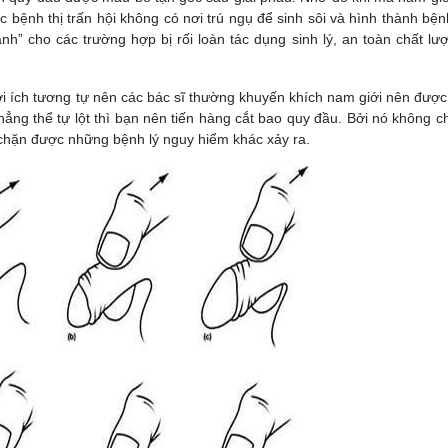
 bệnh thị trấn hội không có nơi trú ngụ để sinh sôi và hình thành bệnh
h” cho các trường hợp bị rối loàn tác dụng sinh lý, an toàn chất lượ
ợi ích tương tự nên các bác sĩ thường khuyến khích nam giới nên được
ng thể tự lột thì bạn nên tiến hàng cắt bao quy đầu. Bởi nó không c
n chặn được những bệnh lý nguy hiểm khác xảy ra.