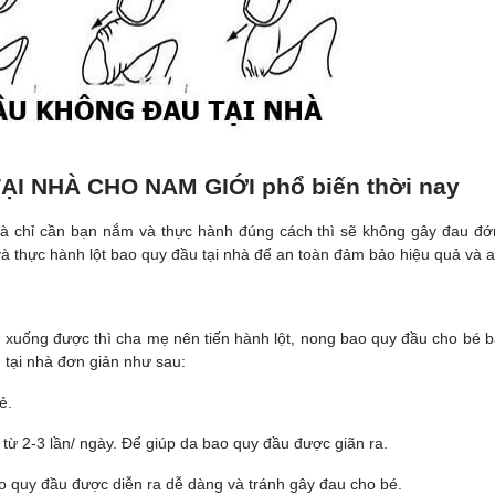
I NHÀ CHO NAM GIỚI phổ biến thời nay
hà chỉ cần bạn nắm và thực hành đúng cách thì sẽ không gây đau đớ
à thực hành lột bao quy đầu tại nhà để an toàn đảm bảo hiệu quả và a
 xuống được thì cha mẹ nên tiến hành lột, nong bao quy đầu cho bé b
u tại nhà đơn giản như sau:
ẻ.
từ 2-3 lần/ ngày. Để giúp da bao quy đầu được giãn ra.
o quy đầu được diễn ra dễ dàng và tránh gây đau cho bé.