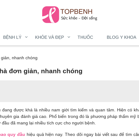
BỆNH LÝ
KHỎE VÀ ĐẸP
THUỐC
BLOG Y KHOA
 giản, nhanh chóng
nhà đơn giản, nhanh chóng
 đang được khá là nhiều nam giới tìm kiếm và quan tâm. Hiện có kh
 chuyên gia đánh giá cao. Phổ biến trong đó là phương pháp thẩm mỹ 
y đầu đã mang lại nhiều tích cực cho người bệnh.
bao quy đầu
hiệu quả hiện nay. Theo dõi ngay bài viết sau để tìm câu