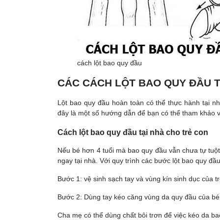
cách lột bao quy đầu
CÁC CÁCH LỘT BAO QUY ĐẦU TẠ
Lột bao quy đầu hoàn toàn có thể thực hành tại n
đây là một số hướng dẫn để bạn có thể tham khảo v
Cách lột bao quy đầu tại nhà cho trẻ con
Nếu bé hơn 4 tuổi mà bao quy đầu vẫn chưa tự tuột
ngay tại nhà. Với quy trình các bước lột bao quy đầ
Bước 1: vệ sinh sạch tay và vùng kín sinh dục của tr
Bước 2: Dùng tay kéo căng vùng da quy đầu của bé 
Cha mẹ có thể dùng chất bôi trơn để việc kéo da ba