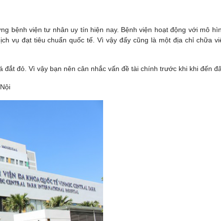
ng bệnh viện tư nhân uy tín hiện nay. Bệnh viện hoạt động với mô hì
ch vụ đạt tiêu chuẩn quốc tế. Vì vậy đấy cũng là một địa chỉ chữa v
há đắt đỏ. Vì vậy bạn nên cân nhắc vấn đề tài chính trước khi khi đến đ
 Nội