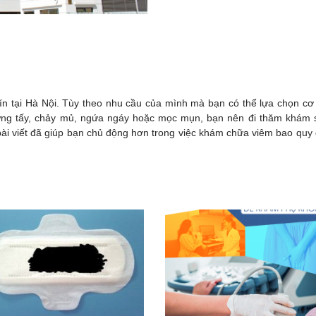
tín tại Hà Nội. Tùy theo nhu cầu của mình mà bạn có thể lựa chọn cơ
sưng tấy, chảy mủ, ngứa ngáy hoặc mọc mụn, bạn nên đi thăm khám
i viết đã giúp bạn chủ động hơn trong việc khám chữa viêm bao quy 