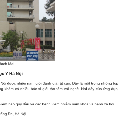
 Bạch Mai
ọc Y Hà Nội
i được nhiều nam giới đánh giá rất cao. Đây là một trong những top 
g khám có nhiều bác sĩ giỏi tận tâm với nghề. Nơi đây của ứng dụn
ữa viêm bao quy đầu và các bệnh viêm nhiễm nam khoa và bệnh xã hội.
Đống Đa, Hà Nội