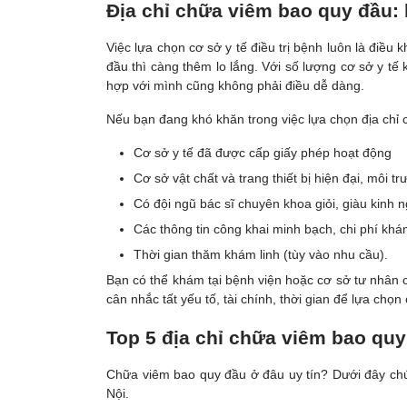
Địa chỉ chữa viêm bao quy đầu: 
Việc lựa chọn cơ sở y tế điều trị bệnh luôn là điề
đầu thì càng thêm lo lắng. Với số lượng cơ sở y t
hợp với mình cũng không phải điều dễ dàng.
Nếu bạn đang khó khăn trong việc lựa chọn địa chỉ c
Cơ sở y tế đã được cấp giấy phép hoạt động
Cơ sở vật chất và trang thiết bị hiện đại, môi t
Có đội ngũ bác sĩ chuyên khoa giỏi, giàu kinh 
Các thông tin công khai minh bạch, chi phí kh
Thời gian thăm khám linh (tùy vào nhu cầu).
Bạn có thể khám tại bệnh viện hoặc cơ sở tư nhân
cân nhắc tất yếu tố, tài chính, thời gian để lựa chọ
Top 5 địa chỉ chữa viêm bao quy
Chữa viêm bao quy đầu ở đâu uy tín? Dưới đây chúng
Nội.