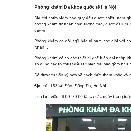
Phòng khám Đa khoa quốc tế Hà Nội
Địa chỉ chữa viêm bao quy đầu được nhiều nam gi
phòng khám tư nhân chất lượng cao, được đầu tư b
đây vì:
Phòng khám có đội ngũ bác sĩ nam học giỏi với h
Nhàn…
Phòng khám có có các thiết bị y tế hiện đại nhập
áp dụng các kỹ thuật điều trị hiện đại bao gồm nh
Để được tư vấn kỹ hơn về cách thức tham khảo và đ
Địa chỉ : 152 Xã Đàn, Đống Đa, Hà Nội
Lịch làm việc : 8:00–20:00 tất cả các ngày trong tuầ