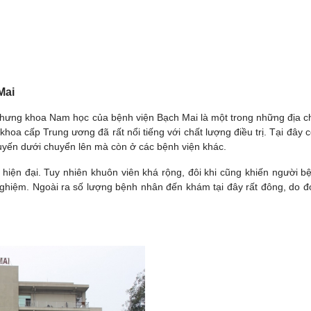
Mai
hưng khoa Nam học của bệnh viện Bạch Mai là một trong những địa chỉ
khoa cấp Trung ương đã rất nổi tiếng với chất lượng điều trị. Tại đây 
 tuyến dưới chuyển lên mà còn ở các bệnh viện khác.
 hiện đại. Tuy nhiên khuôn viên khá rộng, đôi khi cũng khiến người b
nghiệm. Ngoài ra số lượng bệnh nhân đến khám tại đây rất đông, do đ