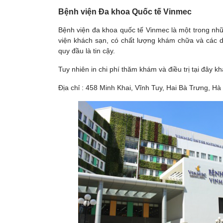
Bệnh viện Đa khoa Quốc tế Vinmec
Bệnh viện đa khoa quốc tế Vinmec là một trong nhữ
viện khách sạn, có chất lượng khám chữa và các dị
quy đầu là tin cậy.
Tuy nhiên in chi phí thăm khám và điều trị tại đây k
Địa chỉ : 458 Minh Khai, Vĩnh Tuy, Hai Bà Trưng, Hà