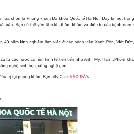
ới lựa chọn là Phòng khám Đa khoa Quốc tế Hà Nội. Đây là một tron
ài bản. Bạn có thể yên tâm khi thăm khám và điều trị các bệnh nam k
ơn 40 năm kinh nghiệm làm việc ở các bệnh viện Xanh Pôn, Việt Đức
 khẩu từ các nước có nền kinh tế tiên tiến như Anh, Mỹ, Hàn…Phòm kh
ư công nghệ sinh học, công nghệ gen…
iều trị tại phòng khám Bạn hãy Click
VÀO ĐÂY
.
n