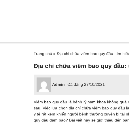
Trang chủ
»
Địa chỉ chữa viêm bao quy đầu: tìm hiểu
Địa chỉ chữa viêm bao quy đầu: t
Admin
Đã đăng
27/10/2021
Viêm bao quy đầu là bệnh lý nam khoa không quá ngu
sau. Việc lựa chọn địa chỉ chữa viêm bao quy đầu là
y tế rất kém khiến người bệnh thường xuyên bị tái 
quy đầu đảm bảo? Bài viết này sẽ giới thiệu đến bạn