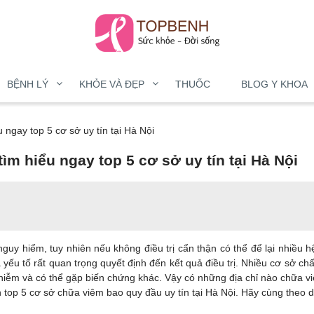
BỆNH LÝ
KHỎE VÀ ĐẸP
THUỐC
BLOG Y KHOA
 ngay top 5 cơ sở uy tín tại Hà Nội
ìm hiểu ngay top 5 cơ sở uy tín tại Hà Nội
y hiểm, tuy nhiên nếu không điều trị cẩn thận có thể để lại nhiều hệ
 yếu tố rất quan trọng quyết định đến kết quả điều trị. Nhiều cơ sở ch
nhiễm và có thể gặp biến chứng khác. Vậy có những địa chỉ nào chữa v
 top 5 cơ sở chữa viêm bao quy đầu uy tín tại Hà Nội. Hãy cùng theo d