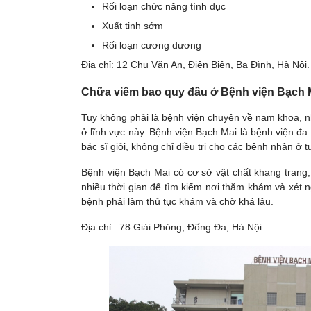
Rối loạn chức năng tình dục
Xuất tinh sớm
Rối loạn cương dương
Địa chỉ: 12 Chu Văn An, Điện Biên, Ba Đình, Hà Nội.
Chữa viêm bao quy đầu ở Bệnh viện Bạch 
Tuy không phải là bệnh viện chuyên về nam khoa, n
ở lĩnh vực này. Bệnh viện Bạch Mai là bệnh viện đa 
bác sĩ giỏi, không chỉ điều trị cho các bệnh nhân ở
Bệnh viện Bạch Mai có cơ sở vật chất khang trang,
nhiều thời gian để tìm kiếm nơi thăm khám và xét 
bệnh phải làm thủ tục khám và chờ khá lâu.
Địa chỉ : 78 Giải Phóng, Đống Đa, Hà Nội