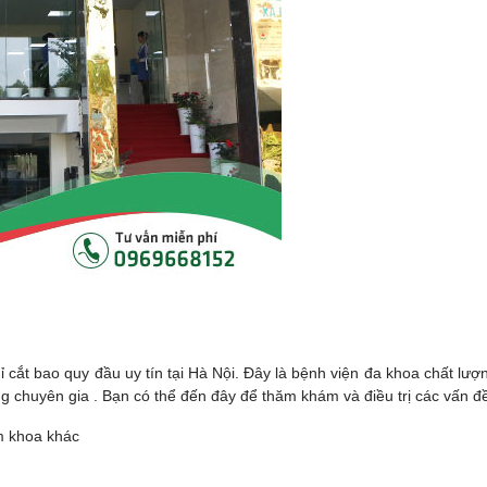
 cắt bao quy đầu uy tín tại Hà Nội. Đây là bệnh viện đa khoa chất lư
ững chuyên gia . Bạn có thể đến đây để thăm khám và điều trị các vấn đ
m khoa khác