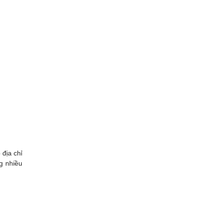
địa chỉ
g nhiều